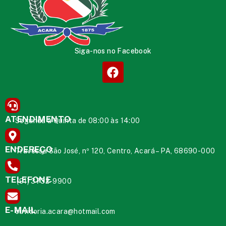
Siga-nos no Facebook
ATENDIMENTO
Segunda à Quinta de 08:00 às 14:00
ENDEREÇO
Travessa São José, nº 120, Centro, Acará – PA, 68690-000
TELEFONE
(91) 3732-9900
E-MAIL
ouvidoria.acara@hotmail.com