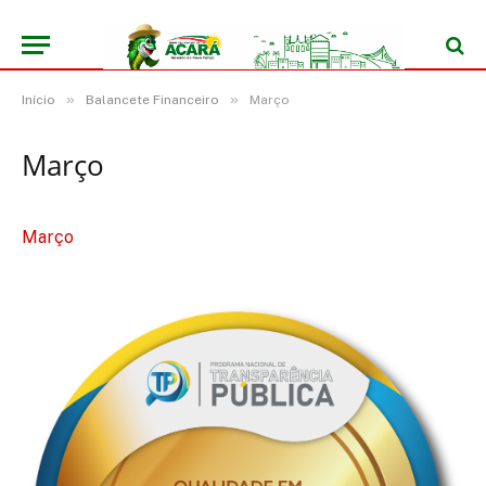
»
»
Início
Balancete Financeiro
Março
Março
Março