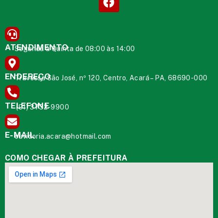
ATENDIMENTO
Segunda à Quinta de 08:00 às 14:00
ENDEREÇO
Travessa São José, nº 120, Centro, Acará – PA, 68690-000
TELEFONE
(91) 3732-9900
E-MAIL
ouvidoria.acara@hotmail.com
COMO CHEGAR À PREFEITURA