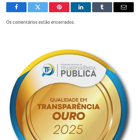
Facebook
Twitter
Pinterest
LinkedIn
Tumblr
E-
mail
Os comentários estão encerrados.