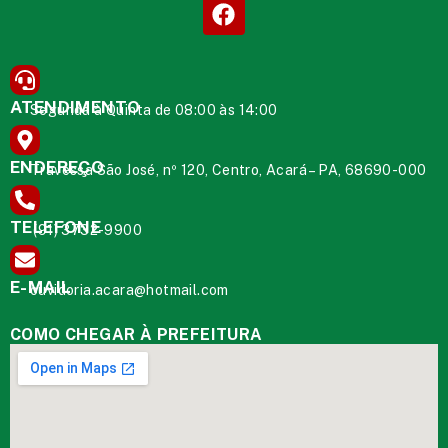
ATENDIMENTO
Segunda à Quinta de 08:00 às 14:00
ENDEREÇO
Travessa São José, nº 120, Centro, Acará – PA, 68690-000
TELEFONE
(91) 3732-9900
E-MAIL
ouvidoria.acara@hotmail.com
COMO CHEGAR À PREFEITURA