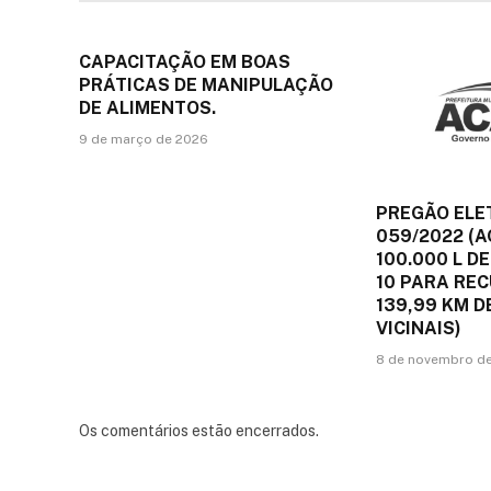
CAPACITAÇÃO EM BOAS
PRÁTICAS DE MANIPULAÇÃO
DE ALIMENTOS.
9 de março de 2026
PREGÃO ELE
059/2022 (A
100.000 L DE
10 PARA RE
139,99 KM 
VICINAIS)
8 de novembro d
Os comentários estão encerrados.