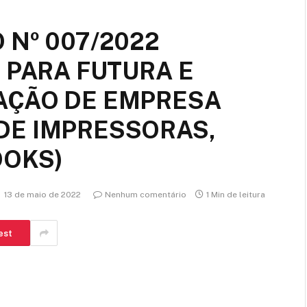
 Nº 007/2022
 PARA FUTURA E
AÇÃO DE EMPRESA
DE IMPRESSORAS,
OOKS)
13 de maio de 2022
Nenhum comentário
1 Min de leitura
est