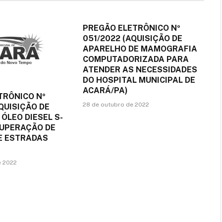
PREGÃO ELETRÔNICO Nº
051/2022 (AQUISIÇÃO DE
APARELHO DE MAMOGRAFIA
COMPUTADORIZADA PARA
ATENDER AS NECESSIDADES
DO HOSPITAL MUNICIPAL DE
ACARÁ/PA)
TRÔNICO Nº
28 de outubro de 2022
QUISIÇÃO DE
 ÓLEO DIESEL S-
CUPERAÇÃO DE
DE ESTRADAS
e 2022