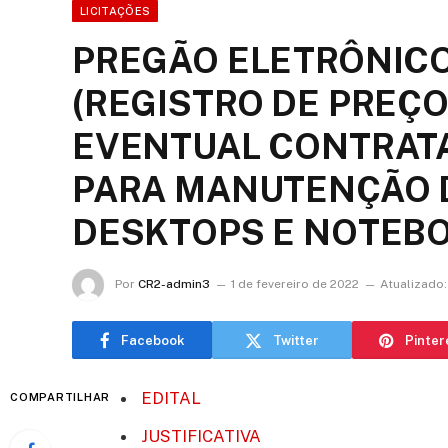
LICITAÇÕES
PREGÃO ELETRÔNICO
(REGISTRO DE PREÇO
EVENTUAL CONTRAT
PARA MANUTENÇÃO 
DESKTOPS E NOTEB
Por
CR2-admin3
1 de fevereiro de 2022
Atualizado:
Facebook
Twitter
Pinter
EDITAL
COMPARTILHAR
JUSTIFICATIVA