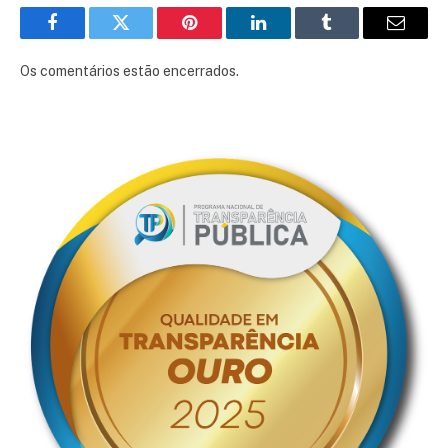
Facebook
Twitter
Pinterest
LinkedIn
Tumblr
E-
mail
Os comentários estão encerrados.