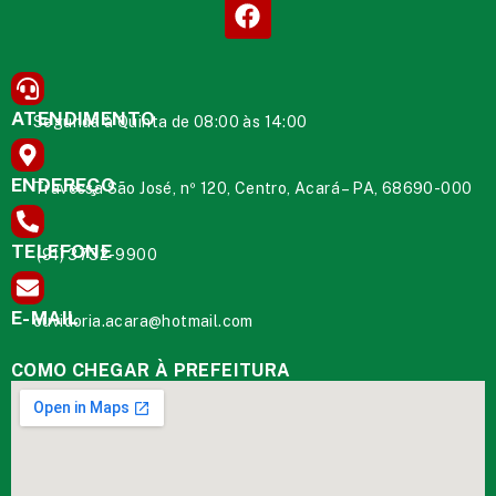
ATENDIMENTO
Segunda à Quinta de 08:00 às 14:00
ENDEREÇO
Travessa São José, nº 120, Centro, Acará – PA, 68690-000
TELEFONE
(91) 3732-9900
E-MAIL
ouvidoria.acara@hotmail.com
COMO CHEGAR À PREFEITURA