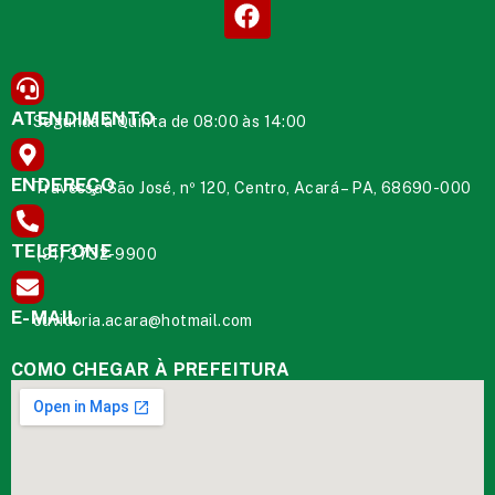
ATENDIMENTO
Segunda à Quinta de 08:00 às 14:00
ENDEREÇO
Travessa São José, nº 120, Centro, Acará – PA, 68690-000
TELEFONE
(91) 3732-9900
E-MAIL
ouvidoria.acara@hotmail.com
COMO CHEGAR À PREFEITURA