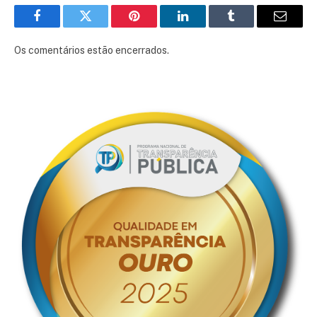
Facebook
Twitter
Pinterest
LinkedIn
Tumblr
E-
mail
Os comentários estão encerrados.