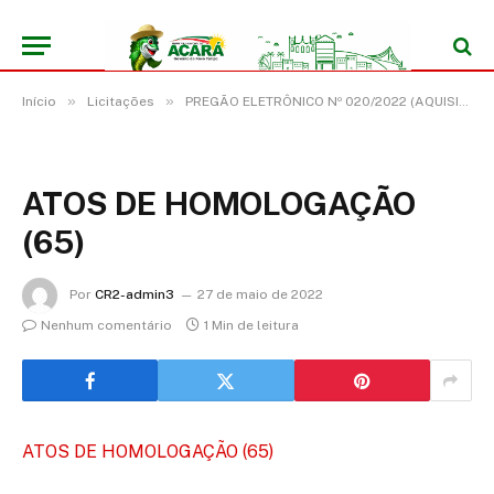
»
»
Início
Licitações
PREGÃO ELETRÔNICO Nº 020/2022 (AQUISIÇÃO DE EQUIPAMENTOS E MATERIAIS PERMANENTES)
ATOS DE HOMOLOGAÇÃO
(65)
Por
CR2-admin3
27 de maio de 2022
Nenhum comentário
1 Min de leitura
ATOS DE HOMOLOGAÇÃO (65)