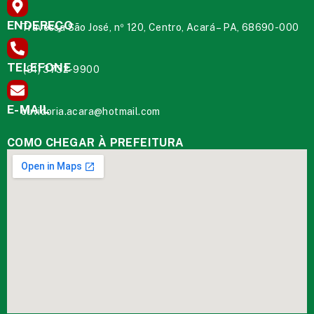
ENDEREÇO
Travessa São José, nº 120, Centro, Acará – PA, 68690-000
TELEFONE
(91) 3732-9900
E-MAIL
ouvidoria.acara@hotmail.com
COMO CHEGAR À PREFEITURA