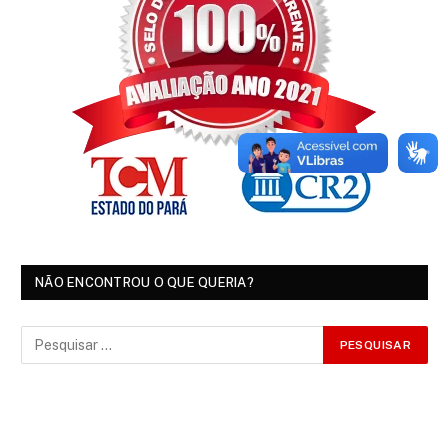
NÃO ENCONTROU O QUE QUERIA?