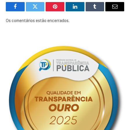
Facebook
Twitter
Pinterest
LinkedIn
Tumblr
E-
mail
Os comentários estão encerrados.