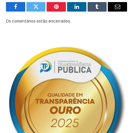
Facebook
Twitter
Pinterest
LinkedIn
Tumblr
E-
mail
Os comentários estão encerrados.