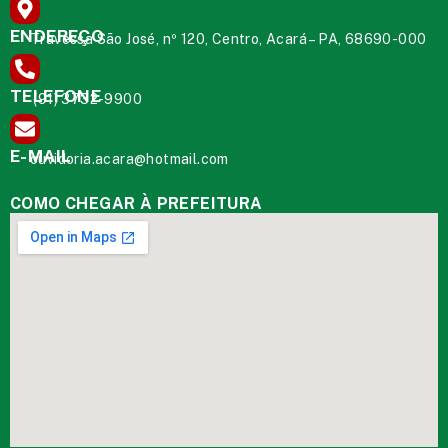
ENDEREÇO
Travessa São José, nº 120, Centro, Acará – PA, 68690-000
TELEFONE
(91) 3732-9900
E-MAIL
ouvidoria.acara@hotmail.com
COMO CHEGAR À PREFEITURA