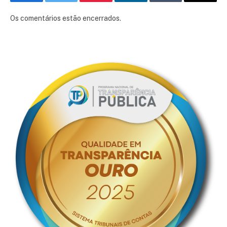
Facebook
Twitter
Pinterest
LinkedIn
Tumblr
E-
mail
Os comentários estão encerrados.