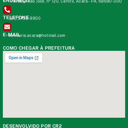
ENDEREÇO
Travessa São José, nº 120, Centro, Acará – PA, 68690-000
TELEFONE
(91) 3732-9900
E-MAIL
ouvidoria.acara@hotmail.com
COMO CHEGAR À PREFEITURA
DESENVOLVIDO POR CR2