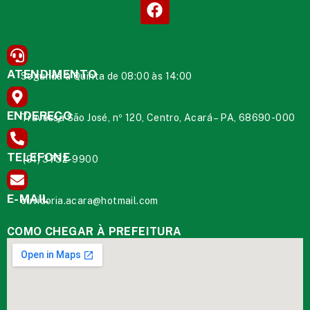
ATENDIMENTO
Segunda à Quinta de 08:00 às 14:00
ENDEREÇO
Travessa São José, nº 120, Centro, Acará – PA, 68690-000
TELEFONE
(91) 3732-9900
E-MAIL
ouvidoria.acara@hotmail.com
COMO CHEGAR À PREFEITURA