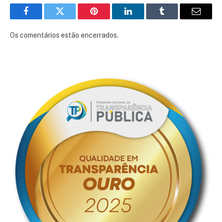
Facebook
Twitter
Pinterest
LinkedIn
Tumblr
E-
mail
Os comentários estão encerrados.