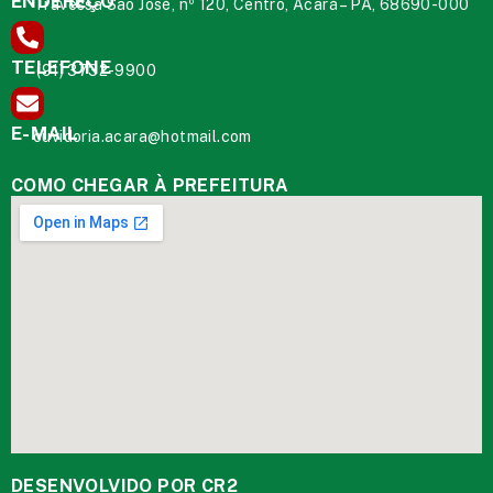
ENDEREÇO
Travessa São José, nº 120, Centro, Acará – PA, 68690-000
TELEFONE
(91) 3732-9900
E-MAIL
ouvidoria.acara@hotmail.com
COMO CHEGAR À PREFEITURA
DESENVOLVIDO POR CR2