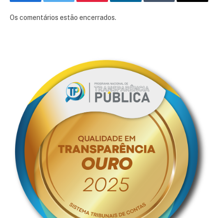
Facebook
Twitter
Pinterest
LinkedIn
Tumblr
E-
mail
Os comentários estão encerrados.