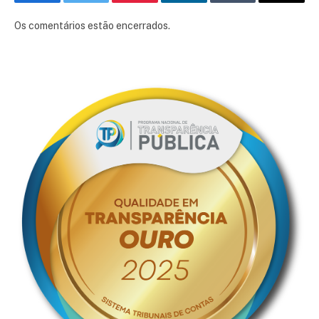
Facebook
Twitter
Pinterest
LinkedIn
Tumblr
E-
mail
Os comentários estão encerrados.