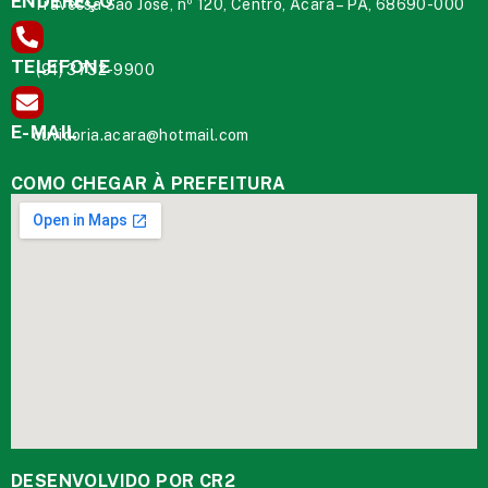
ENDEREÇO
Travessa São José, nº 120, Centro, Acará – PA, 68690-000
TELEFONE
(91) 3732-9900
E-MAIL
ouvidoria.acara@hotmail.com
COMO CHEGAR À PREFEITURA
DESENVOLVIDO POR CR2