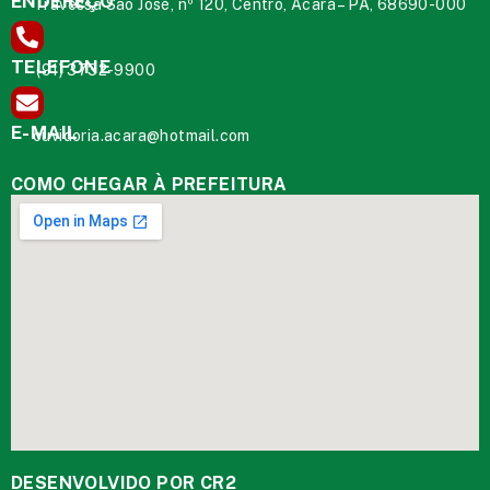
ENDEREÇO
Travessa São José, nº 120, Centro, Acará – PA, 68690-000
TELEFONE
(91) 3732-9900
E-MAIL
ouvidoria.acara@hotmail.com
COMO CHEGAR À PREFEITURA
DESENVOLVIDO POR CR2