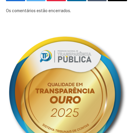
Facebook
Twitter
Pinterest
LinkedIn
Tumblr
E-
mail
Os comentários estão encerrados.