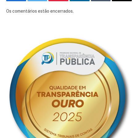
Facebook
Twitter
Pinterest
LinkedIn
Tumblr
E-
mail
Os comentários estão encerrados.