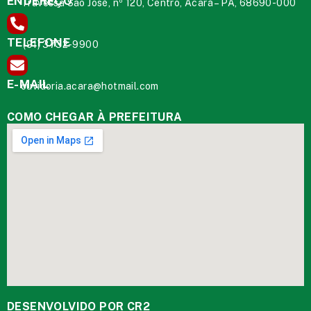
ENDEREÇO
Travessa São José, nº 120, Centro, Acará – PA, 68690-000
TELEFONE
(91) 3732-9900
E-MAIL
ouvidoria.acara@hotmail.com
COMO CHEGAR À PREFEITURA
DESENVOLVIDO POR CR2