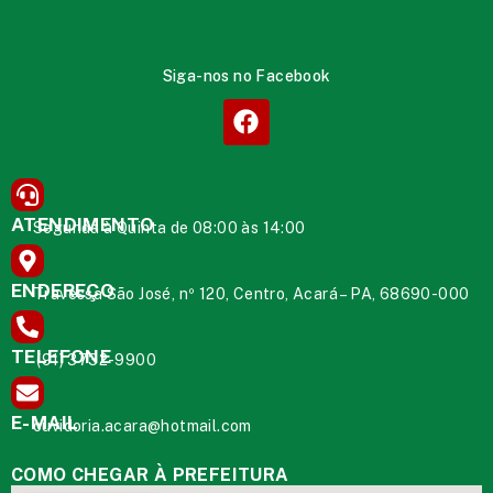
Siga-nos no Facebook
ATENDIMENTO
Segunda à Quinta de 08:00 às 14:00
ENDEREÇO
Travessa São José, nº 120, Centro, Acará – PA, 68690-000
TELEFONE
(91) 3732-9900
E-MAIL
ouvidoria.acara@hotmail.com
COMO CHEGAR À PREFEITURA