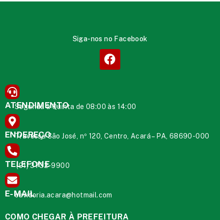
Siga-nos no Facebook
ATENDIMENTO
Segunda à Quinta de 08:00 às 14:00
ENDEREÇO
Travessa São José, nº 120, Centro, Acará – PA, 68690-000
TELEFONE
(91) 3732-9900
E-MAIL
ouvidoria.acara@hotmail.com
COMO CHEGAR À PREFEITURA