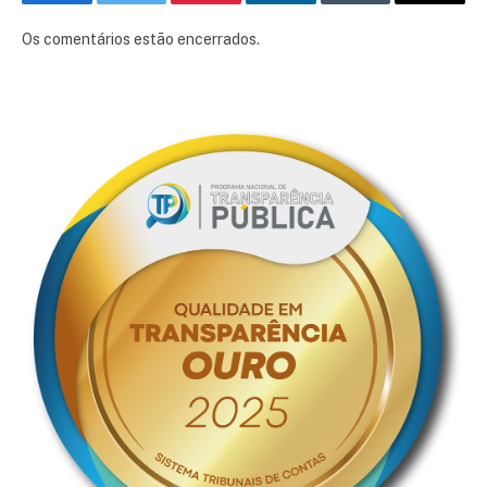
Facebook
Twitter
Pinterest
LinkedIn
Tumblr
E-
mail
Os comentários estão encerrados.