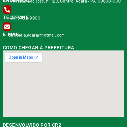
ENDEREÇO
Travessa São José, nº 120, Centro, Acará – PA, 68690-000
TELEFONE
(91) 3732-9900
E-MAIL
ouvidoria.acara@hotmail.com
COMO CHEGAR À PREFEITURA
DESENVOLVIDO POR CR2