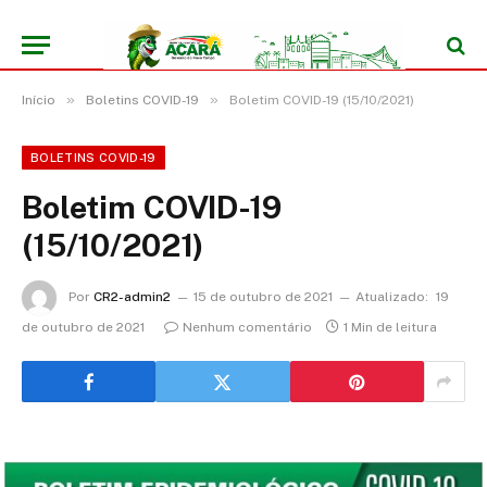
»
»
Início
Boletins COVID-19
Boletim COVID-19 (15/10/2021)
BOLETINS COVID-19
Boletim COVID-19
(15/10/2021)
Por
CR2-admin2
15 de outubro de 2021
Atualizado:
19
de outubro de 2021
Nenhum comentário
1 Min de leitura