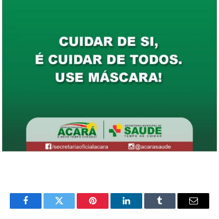
Facebook
Twitter
Pinterest
LinkedIn
Tumblr
E-