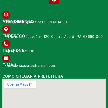
ATENDIMENTO
Segunda à Quinta de 08:00 às 14:00
ENDEREÇO
Travessa São José, nº 120, Centro, Acará – PA, 68690-000
TELEFONE
(91) 3732-9900
E-MAIL
ouvidoria.acara@hotmail.com
COMO CHEGAR À PREFEITURA