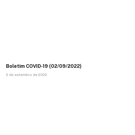
Boletim COVID-19 (02/09/2022)
2 de setembro de 2022