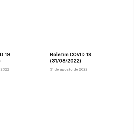
D-19
Boletim COVID-19
)
(31/08/2022)
 2022
31 de agosto de 2022