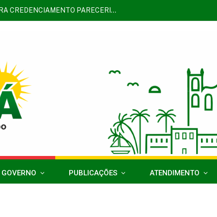
CHAMAMENTO PÚBLICO PARA CREDENCIAMENTO PARECERISTAS DA PNAB – ACARÁ – Edital Nº 02/2026
 GOVERNO
PUBLICAÇÕES
ATENDIMENTO