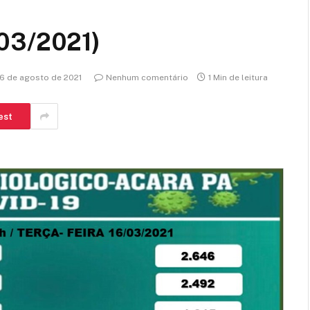
/03/2021)
16 de agosto de 2021
Nenhum comentário
1 Min de leitura
est