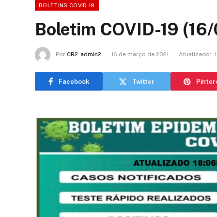
BOLETINS COVID-19
Boletim COVID-19 (16
Por
CR2-admin2
16 de março de 2021
Atualizado:
Facebook
Twitter
Pinter