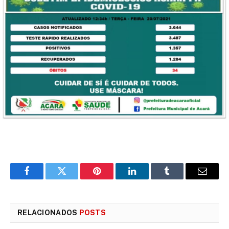
Facebook
Twitter
Pinterest
LinkedIn
Tumblr
E-
mail
RELACIONADOS
POSTS