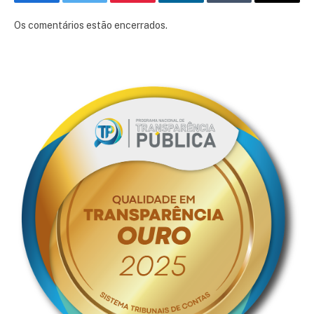
Facebook
Twitter
Pinterest
LinkedIn
Tumblr
E-
mail
Os comentários estão encerrados.