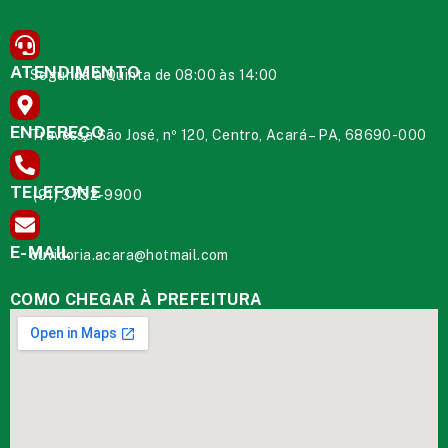
ATENDIMENTO
Segunda à Quinta de 08:00 às 14:00
ENDEREÇO
Travessa São José, nº 120, Centro, Acará – PA, 68690-000
TELEFONE
(91) 3732-9900
E-MAIL
ouvidoria.acara@hotmail.com
COMO CHEGAR À PREFEITURA