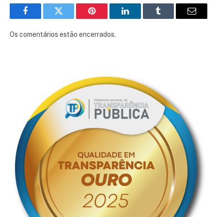
Facebook
Twitter
Pinterest
LinkedIn
Tumblr
E-
mail
Os comentários estão encerrados.