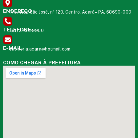
ENDEREÇO
Travessa São José, nº 120, Centro, Acará – PA, 68690-000
TELEFONE
(91) 3732-9900
E-MAIL
ouvidoria.acara@hotmail.com
COMO CHEGAR À PREFEITURA