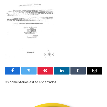
Facebook
Twitter
Pinterest
LinkedIn
Tumblr
E-
mail
Os comentários estão encerrados.