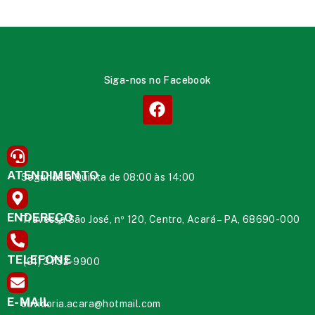
Siga-nos no Facebook
ATENDIMENTO
Segunda à Quinta de 08:00 às 14:00
ENDEREÇO
Travessa São José, nº 120, Centro, Acará – PA, 68690-000
TELEFONE
(91) 3732-9900
E-MAIL
ouvidoria.acara@hotmail.com