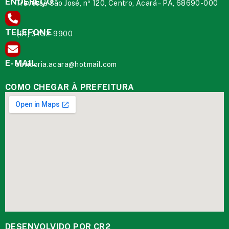
ENDEREÇO
Travessa São José, nº 120, Centro, Acará – PA, 68690-000
TELEFONE
(91) 3732-9900
E-MAIL
ouvidoria.acara@hotmail.com
COMO CHEGAR À PREFEITURA
DESENVOLVIDO POR CR2