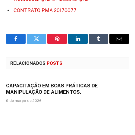
CONTRATO PMA 20170077
Facebook
Twitter
Pinterest
LinkedIn
Tumblr
E-
mail
RELACIONADOS
POSTS
CAPACITAÇÃO EM BOAS PRÁTICAS DE
MANIPULAÇÃO DE ALIMENTOS.
9 de março de 2026