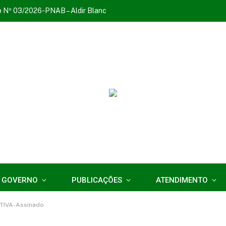
o Nº 03/2026-PNAB – Aldir Blanc
 GOVERNO
PUBLICAÇÕES
ATENDIMENTO
ATIVA-Assinado