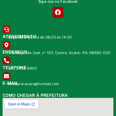
Siga-nos no Facebook
ATENDIMENTO
Segunda à Quinta de 08:00 às 14:00
ENDEREÇO
Travessa São José, nº 120, Centro, Acará – PA, 68690-000
TELEFONE
(91) 3732-9900
E-MAIL
ouvidoria.acara@hotmail.com
COMO CHEGAR À PREFEITURA