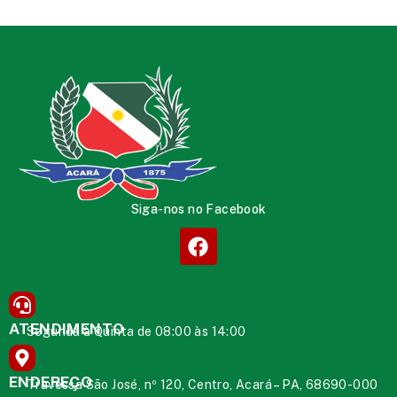
Siga-nos no Facebook
ATENDIMENTO
Segunda à Quinta de 08:00 às 14:00
ENDEREÇO
Travessa São José, nº 120, Centro, Acará – PA, 68690-000