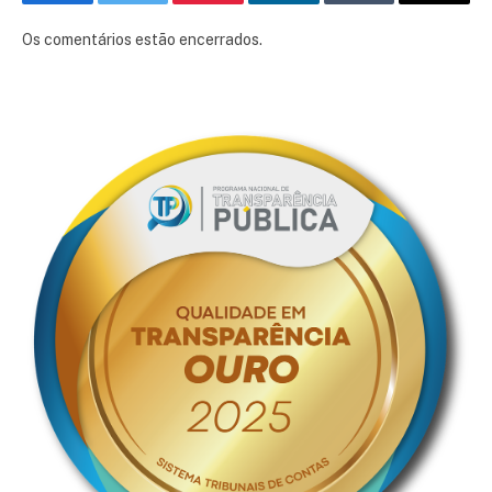
Facebook
Twitter
Pinterest
LinkedIn
Tumblr
E-
mail
Os comentários estão encerrados.