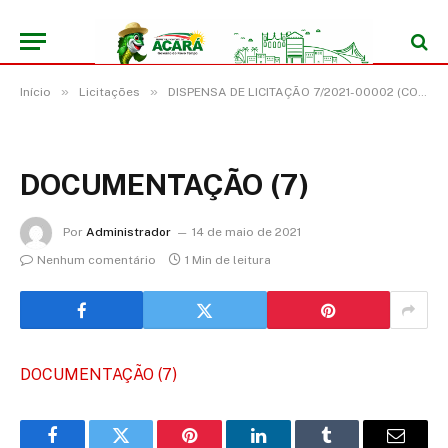
»
»
Início
Licitações
DISPENSA DE LICITAÇÃO 7/2021-00002 (CONTRATAÇÃO DE EMPRESA PARA FORNECIMENTO DE LINK DEDICADO A REDE MUNDIAL DE COMPUTADORES – INTERNET BANDA LARGA ILIMITADA)
DOCUMENTAÇÃO (7)
Por
Administrador
14 de maio de 2021
Nenhum comentário
1 Min de leitura
DOCUMENTAÇÃO (7)