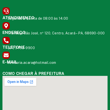
ATENDIMENTO
Segunda à Quinta de 08:00 às 14:00
ENDEREÇO
Travessa São José, nº 120, Centro, Acará – PA, 68690-000
TELEFONE
(91) 3732-9900
E-MAIL
ouvidoria.acara@hotmail.com
COMO CHEGAR À PREFEITURA