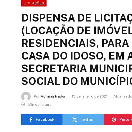
LICITAÇÕES
DISPENSA DE LICITAÇ
(LOCAÇÃO DE IMÓVEL
RESIDENCIAIS, PAR
CASA DO IDOSO, EM
SECRETARIA MUNICI
SOCIAL DO MUNICÍPI
Por
Administrador
15 de janeiro de 2021
Atualizado
1 Min de leitura
Facebook
Twitter
Pinter