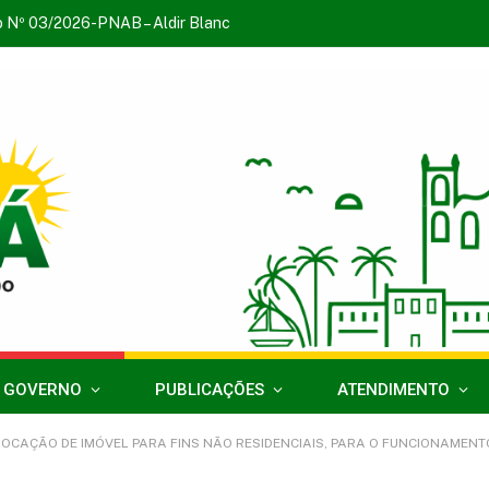
o Nº 03/2026-PNAB – Aldir Blanc
 GOVERNO
PUBLICAÇÕES
ATENDIMENTO
E IMÓVEL PARA FINS NÃO RESIDENCIAIS, PARA O FUNCIONAMENTO DA CASA DO IDOSO, EM ATENDIMENT