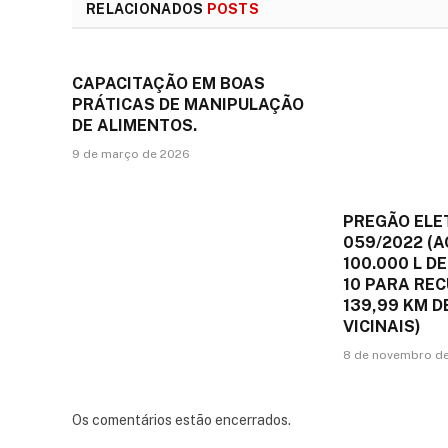
RELACIONADOS
POSTS
CAPACITAÇÃO EM BOAS
PRÁTICAS DE MANIPULAÇÃO
DE ALIMENTOS.
9 de março de 2026
PREGÃO ELE
059/2022 (A
100.000 L DE
10 PARA RE
139,99 KM 
VICINAIS)
8 de novembro d
Os comentários estão encerrados.