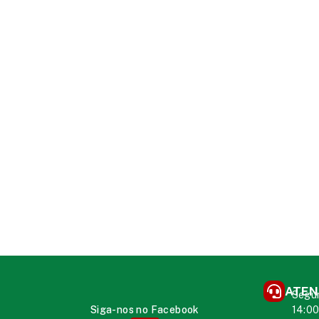
ATEN
Segun
Siga-nos no Facebook
14:0