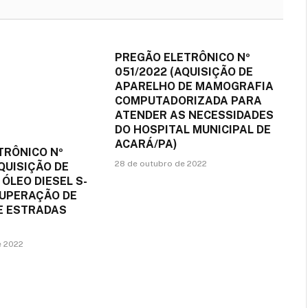
PREGÃO ELETRÔNICO Nº
051/2022 (AQUISIÇÃO DE
APARELHO DE MAMOGRAFIA
COMPUTADORIZADA PARA
ATENDER AS NECESSIDADES
DO HOSPITAL MUNICIPAL DE
ACARÁ/PA)
TRÔNICO Nº
28 de outubro de 2022
QUISIÇÃO DE
 ÓLEO DIESEL S-
CUPERAÇÃO DE
DE ESTRADAS
e 2022