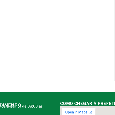
COMO CHEGAR À PREFEI
DIMENTO
da à Quinta de 08:00 às
0