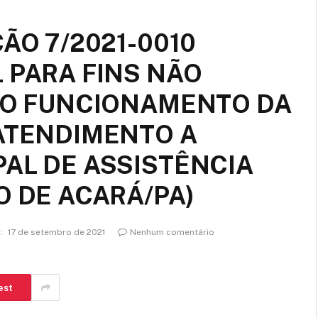
ÃO 7/2021-0010
 PARA FINS NÃO
A O FUNCIONAMENTO DA
 ATENDIMENTO A
PAL DE ASSISTÊNCIA
O DE ACARÁ/PA)
:
17 de setembro de 2021
Nenhum comentário
est