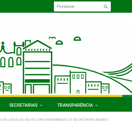
SECRETARIAS
TRANSPARÊNCIA
O A SECRETARIA MUNICIPAL DE ASSISTÊNCIA SOCIAL DO MUNICÍPIO DE ACARÁ/PA)