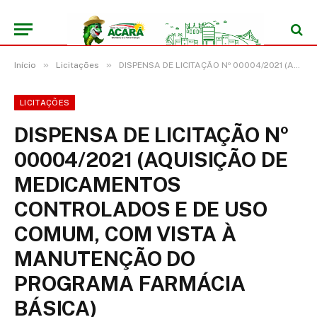
»
»
Início
Licitações
DISPENSA DE LICITAÇÃO Nº 00004/2021 (AQUISIÇÃO DE MEDICAMENTOS CONTROLADOS E DE USO COMUM, COM VISTA À MANUTENÇÃO DO PROGRAMA FARMÁCIA BÁSICA)
LICITAÇÕES
DISPENSA DE LICITAÇÃO Nº
00004/2021 (AQUISIÇÃO DE
MEDICAMENTOS
CONTROLADOS E DE USO
COMUM, COM VISTA À
MANUTENÇÃO DO
PROGRAMA FARMÁCIA
BÁSICA)