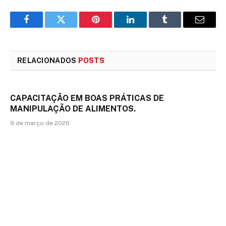
Facebook
Twitter
Pinterest
LinkedIn
Tumblr
E-
mail
RELACIONADOS
POSTS
CAPACITAÇÃO EM BOAS PRÁTICAS DE
MANIPULAÇÃO DE ALIMENTOS.
9 de março de 2026