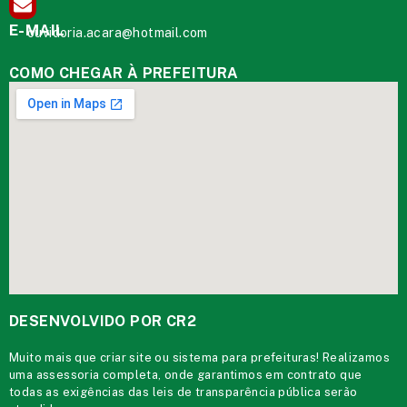
E-MAIL
ouvidoria.acara@hotmail.com
COMO CHEGAR À PREFEITURA
DESENVOLVIDO POR CR2
Muito mais que
criar site
ou
sistema para prefeituras
! Realizamos
uma
assessoria
completa, onde garantimos em contrato que
todas as exigências das
leis de transparência pública
serão