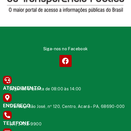
Siga-nos no Facebook
ATENDIMENTO
Segunda à Quinta de 08:00 às 14:00
ENDEREÇO
Travessa São José, nº 120, Centro, Acará – PA, 68690-000
TELEFONE
(91) 3732-9900