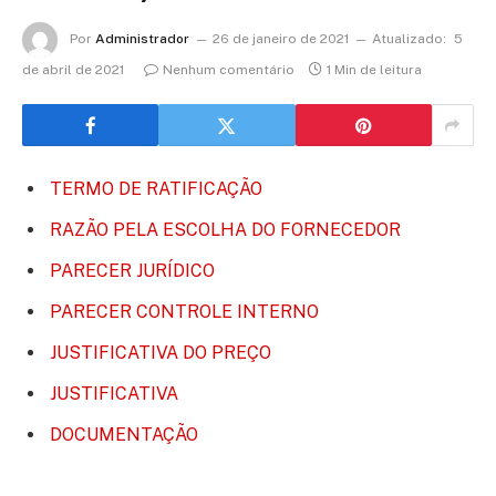
Por
Administrador
26 de janeiro de 2021
Atualizado:
5
de abril de 2021
Nenhum comentário
1 Min de leitura
TERMO DE RATIFICAÇÃO
RAZÃO PELA ESCOLHA DO FORNECEDOR
PARECER JURÍDICO
PARECER CONTROLE INTERNO
JUSTIFICATIVA DO PREÇO
JUSTIFICATIVA
DOCUMENTAÇÃO