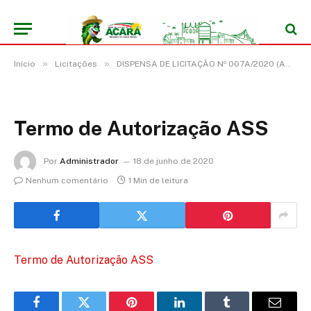
»
»
Início
Licitações
DISPENSA DE LICITAÇÃO Nº 007A/2020 (AQUISIÇÃO DE MEDICAMENTOS(IVERMECTINA 6MG, CLOROQUINA 400MG)DE PREVENÇÃO E ENFRENTAMENTO À COVID-19)
Termo de Autorização ASS
Por
Administrador
18 de junho de 2020
Nenhum comentário
1 Min de leitura
Termo de Autorização ASS