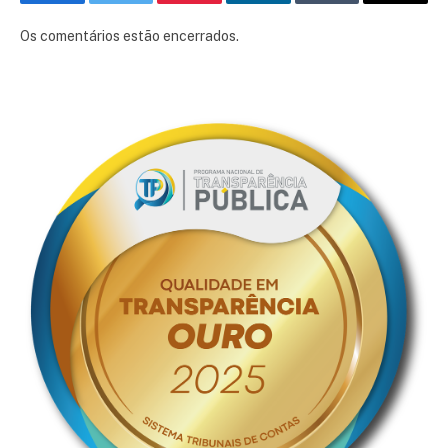
Facebook
Twitter
Pinterest
LinkedIn
Tumblr
E-
mail
Os comentários estão encerrados.