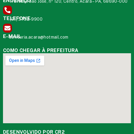
ENDEREÇO
Travessa São José, nº 120, Centro, Acará – PA, 68690-000
TELEFONE
(91) 3732-9900
E-MAIL
ouvidoria.acara@hotmail.com
COMO CHEGAR À PREFEITURA
DESENVOLVIDO POR CR2