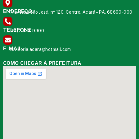
ENDEREÇO
Travessa São José, nº 120, Centro, Acará – PA, 68690-000
TELEFONE
(91) 3732-9900
E-MAIL
ouvidoria.acara@hotmail.com
COMO CHEGAR À PREFEITURA