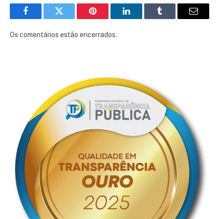
Facebook
Twitter
Pinterest
LinkedIn
Tumblr
E-
mail
Os comentários estão encerrados.