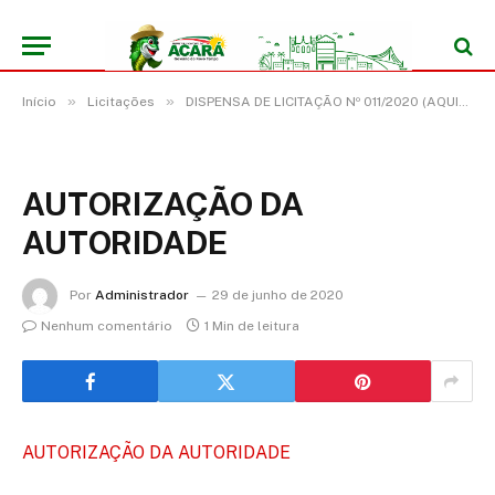
»
»
Início
Licitações
DISPENSA DE LICITAÇÃO Nº 011/2020 (AQUISIÇÃO DE MATERIAL DE LIMPEZA E HIGIENE, PARA ENFRENTAMENTO DA EMERGÊNCIA DE SAÚDE PÚBLICA DECORRENTE DO COVID-19)
AUTORIZAÇÃO DA
AUTORIDADE
Por
Administrador
29 de junho de 2020
Nenhum comentário
1 Min de leitura
AUTORIZAÇÃO DA AUTORIDADE