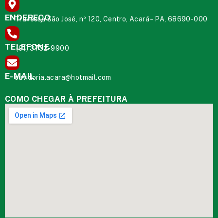
ENDEREÇO
Travessa São José, nº 120, Centro, Acará – PA, 68690-000
TELEFONE
(91) 3732-9900
E-MAIL
ouvidoria.acara@hotmail.com
COMO CHEGAR À PREFEITURA