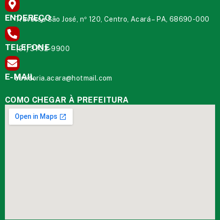
ENDEREÇO
Travessa São José, nº 120, Centro, Acará – PA, 68690-000
TELEFONE
(91) 3732-9900
E-MAIL
ouvidoria.acara@hotmail.com
COMO CHEGAR À PREFEITURA