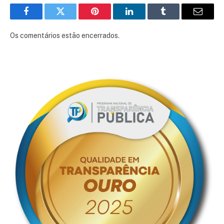
Facebook
Twitter
Pinterest
LinkedIn
Tumblr
E-
mail
Os comentários estão encerrados.