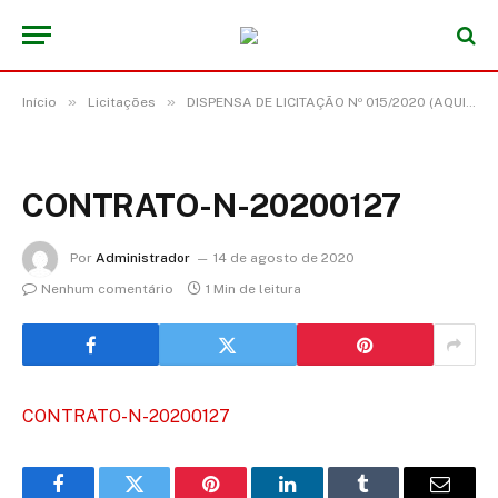
»
»
Início
Licitações
DISPENSA DE LICITAÇÃO Nº 015/2020 (AQUISIÇÃO DE INSUMOS MÉDICOS HOSPITALARES PARA ATENDER AS NECESSIDADES DA SECRETARIA MUNICIPAL DE SAÚDE)
CONTRATO-N-20200127
Por
Administrador
14 de agosto de 2020
Nenhum comentário
1 Min de leitura
CONTRATO-N-20200127