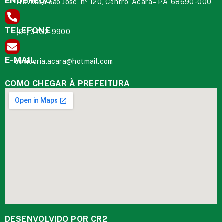
ENDEREÇO
Travessa São José, nº 120, Centro, Acará – PA, 68690-000
TELEFONE
(91) 3732-9900
E-MAIL
ouvidoria.acara@hotmail.com
COMO CHEGAR À PREFEITURA
DESENVOLVIDO POR CR2