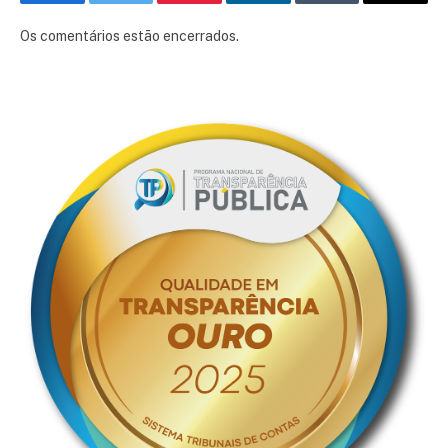
Facebook
Twitter
Pinterest
LinkedIn
Tumblr
E-
mail
Os comentários estão encerrados.