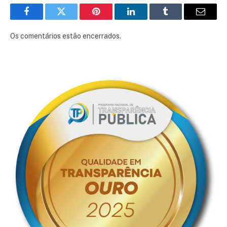
Facebook
Twitter
Pinterest
LinkedIn
Tumblr
E-
mail
Os comentários estão encerrados.