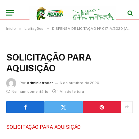
»
»
Início
Licitações
DISPENSA DE LICITAÇÃO Nº 017-A/2020 (AQUISIÇÃO EM CARÁTER EMERGENCIAL DE MATERIAL GRÁFICO)
SOLICITAÇÃO PARA
AQUISIÇÃO
Por
Administrador
6 de outubro de 2020
Nenhum comentário
1 Min de leitura
SOLICITAÇÃO PARA AQUISIÇÃO