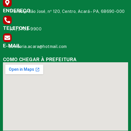
ENDEREÇO
Travessa São José, nº 120, Centro, Acará – PA, 68690-000
TELEFONE
(91) 3732-9900
E-MAIL
ouvidoria.acara@hotmail.com
COMO CHEGAR À PREFEITURA