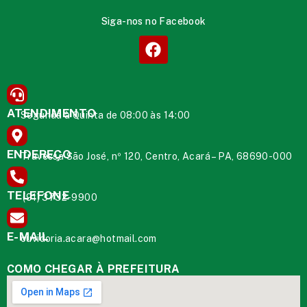
Siga-nos no Facebook
ATENDIMENTO
Segunda à Quinta de 08:00 às 14:00
ENDEREÇO
Travessa São José, nº 120, Centro, Acará – PA, 68690-000
TELEFONE
(91) 3732-9900
E-MAIL
ouvidoria.acara@hotmail.com
COMO CHEGAR À PREFEITURA