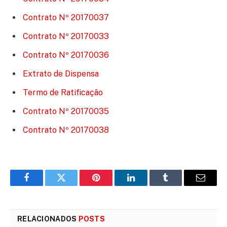
Contrato Nº 20170037
Contrato Nº 20170033
Contrato Nº 20170036
Extrato de Dispensa
Termo de Ratificação
Contrato Nº 20170035
Contrato Nº 20170038
Facebook
Twitter
Pinterest
LinkedIn
Tumblr
E-
mail
RELACIONADOS
POSTS