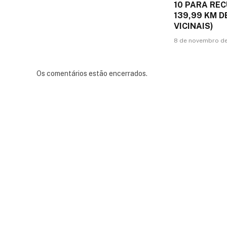
10 PARA RE
139,99 KM 
VICINAIS)
8 de novembro d
Os comentários estão encerrados.