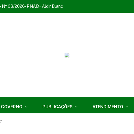
o Nº 03/2026-PNAB – Aldir Blanc
 GOVERNO
PUBLICAÇÕES
ATENDIMENTO
7