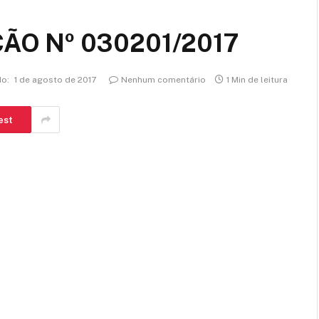
ÃO Nº 030201/2017
do:
1 de agosto de 2017
Nenhum comentário
1 Min de leitura
est