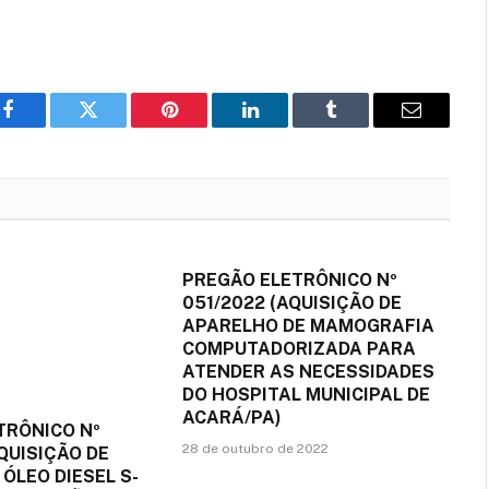
Facebook
Twitter
Pinterest
LinkedIn
Tumblr
E-
mail
PREGÃO ELETRÔNICO Nº
051/2022 (AQUISIÇÃO DE
APARELHO DE MAMOGRAFIA
COMPUTADORIZADA PARA
ATENDER AS NECESSIDADES
DO HOSPITAL MUNICIPAL DE
ACARÁ/PA)
TRÔNICO Nº
28 de outubro de 2022
QUISIÇÃO DE
 ÓLEO DIESEL S-