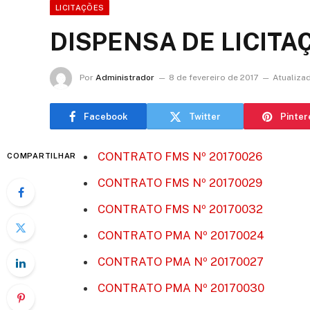
LICITAÇÕES
DISPENSA DE LICITAÇ
Por
Administrador
8 de fevereiro de 2017
Atualiza
Facebook
Twitter
Pinter
CONTRATO FMS Nº 20170026
COMPARTILHAR
CONTRATO FMS Nº 20170029
CONTRATO FMS Nº 20170032
CONTRATO PMA Nº 20170024
CONTRATO PMA Nº 20170027
CONTRATO PMA Nº 20170030