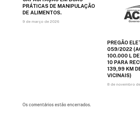
PRÁTICAS DE MANIPULAÇÃO
DE ALIMENTOS.
9 de março de 2026
PREGÃO ELE
059/2022 (A
100.000 L DE
10 PARA RE
139,99 KM 
VICINAIS)
8 de novembro d
Os comentários estão encerrados.