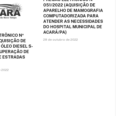
051/2022 (AQUISIÇÃO DE
APARELHO DE MAMOGRAFIA
COMPUTADORIZADA PARA
ATENDER AS NECESSIDADES
DO HOSPITAL MUNICIPAL DE
ACARÁ/PA)
TRÔNICO Nº
28 de outubro de 2022
QUISIÇÃO DE
 ÓLEO DIESEL S-
CUPERAÇÃO DE
DE ESTRADAS
e 2022