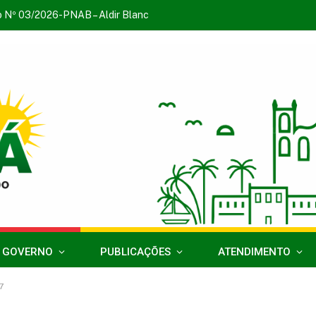
o Nº 03/2026-PNAB – Aldir Blanc
 GOVERNO
PUBLICAÇÕES
ATENDIMENTO
7