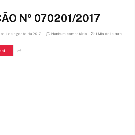
ÃO Nº 070201/2017
do:
1 de agosto de 2017
Nenhum comentário
1 Min de leitura
est