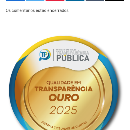
Facebook
Twitter
Pinterest
LinkedIn
Tumblr
E-
mail
Os comentários estão encerrados.