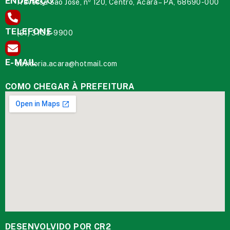
ENDEREÇO
Travessa São José, nº 120, Centro, Acará – PA, 68690-000
TELEFONE
(91) 3732-9900
E-MAIL
ouvidoria.acara@hotmail.com
COMO CHEGAR À PREFEITURA
DESENVOLVIDO POR CR2