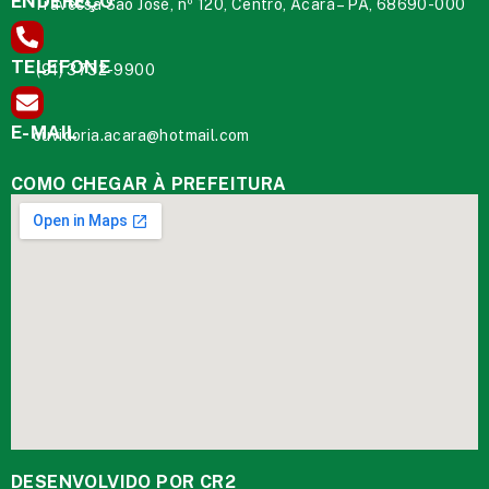
ENDEREÇO
Travessa São José, nº 120, Centro, Acará – PA, 68690-000
TELEFONE
(91) 3732-9900
E-MAIL
ouvidoria.acara@hotmail.com
COMO CHEGAR À PREFEITURA
DESENVOLVIDO POR CR2