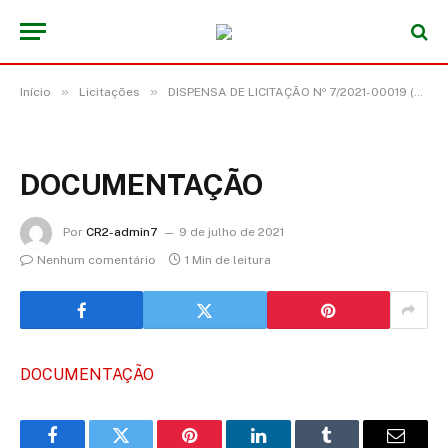
»
»
Início
Licitações
DISPENSA DE LICITAÇÃO Nº 7/2021-00019 (LOCAÇÃO DE IMÓVEL PARA FINS NÃO RESIDENCIAIS OBJETIVANDO O FUNCIONAMENTO DA SECRETARIA MUNICIPAL DE HABITAÇÃO)
DOCUMENTAÇÃO
Por
CR2-admin7
9 de julho de 2021
Nenhum comentário
1 Min de leitura
DOCUMENTAÇÃO