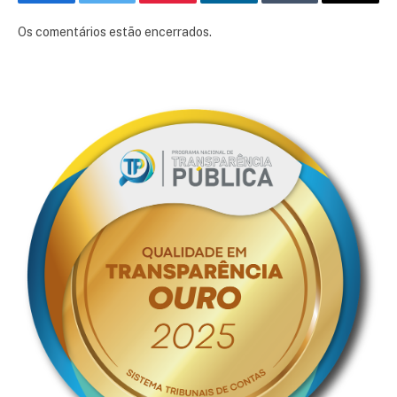
Facebook
Twitter
Pinterest
LinkedIn
Tumblr
E-
mail
Os comentários estão encerrados.