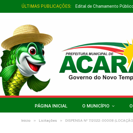
ÚLTIMAS PUBLICAÇÕES:
Edital de Chamamento Públic
PÁGINA INICIAL
O MUNICÍPIO
O
»
»
Início
Licitações
DISPENSA Nº 7/2022-00008 (LOCAÇÃO DE IMÓVEL PARA FINS 