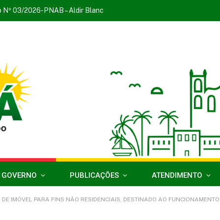
o Nº 03/2026-PNAB – Aldir Blanc
 GOVERNO
PUBLICAÇÕES
ATENDIMENTO
NÃO RESIDENCIAIS, DESTINADO AO FUNCIONAMENTO DA ESCOLA BENEDITO ALVES BANDEIRA I, LOCALIZADA NA TRAVESSA SE