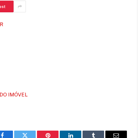
est
OR
DO IMÓVEL