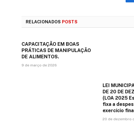
RELACIONADOS
POSTS
CAPACITAÇÃO EM BOAS
PRÁTICAS DE MANIPULAÇÃO
DE ALIMENTOS.
9 de março de 2026
LEI MUNICIPA
DE 20 DE DE
(LOA 2025 Es
fixa a despes
exercício fin
20 de dezembro 