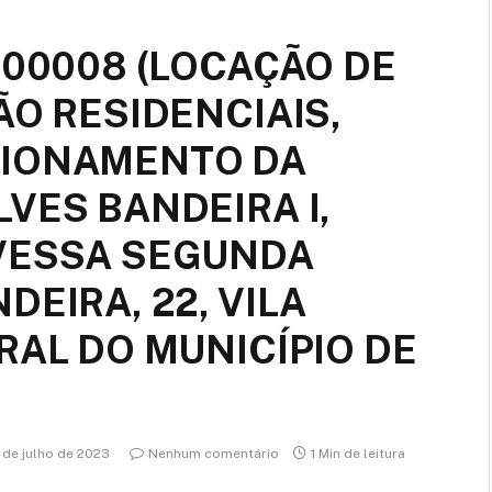
-00008 (LOCAÇÃO DE
ÃO RESIDENCIAIS,
CIONAMENTO DA
VES BANDEIRA I,
VESSA SEGUNDA
DEIRA, 22, VILA
RAL DO MUNICÍPIO DE
 de julho de 2023
Nenhum comentário
1 Min de leitura