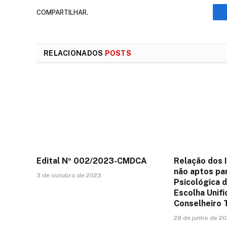
COMPARTILHAR.
RELACIONADOS
POSTS
Edital Nº 002/2023-CMDCA
Relação dos 
não aptos pa
3 de outubro de 2023
Psicológica 
Escolha Unifi
Conselheiro 
28 de junho de 2