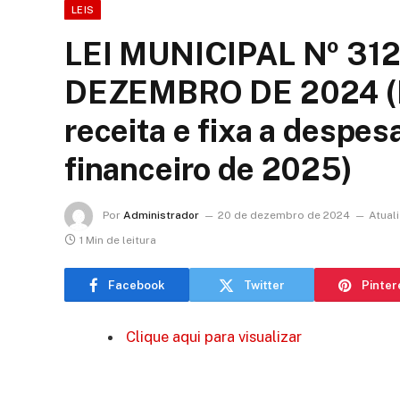
LEIS
LEI MUNICIPAL Nº 312
DEZEMBRO DE 2024 (L
receita e fixa a despesa
financeiro de 2025)
Por
Administrador
20 de dezembro de 2024
Atual
1 Min de leitura
Facebook
Twitter
Pinter
Clique aqui para visualizar