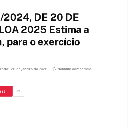
/2024, DE 20 DE
OA 2025 Estima a
, para o exercício
izado:
29 de janeiro de 2026
Nenhum comentário
est