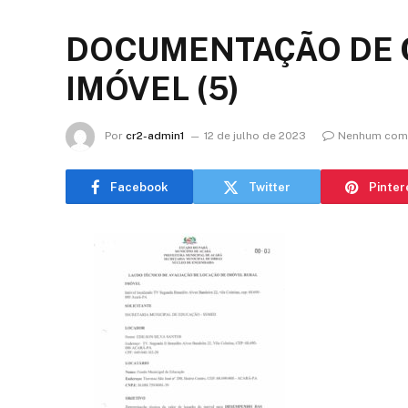
DOCUMENTAÇÃO DE 
IMÓVEL (5)
Por
cr2-admin1
12 de julho de 2023
Nenhum come
Facebook
Twitter
Pinter