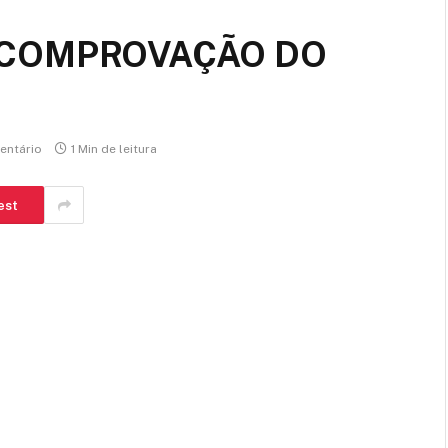
COMPROVAÇÃO DO
ntário
1 Min de leitura
est