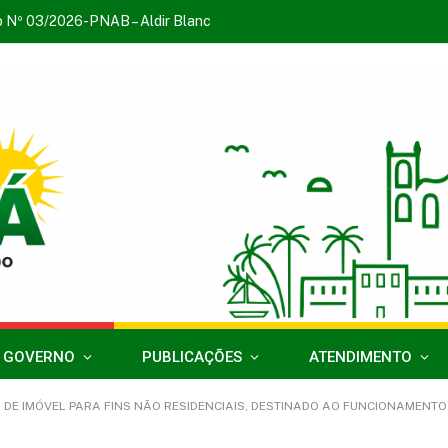
o Nº 03/2026-PNAB – Aldir Blanc
 GOVERNO
PUBLICAÇÕES
ATENDIMENTO
NÃO RESIDENCIAIS, DESTINADO AO FUNCIONAMENTO DA ESCOLA BENEDITO ALVES BANDEIRA I, LOCALIZADA NA TRAVESSA SE