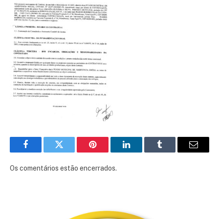
Facebook
Twitter
Pinterest
LinkedIn
Tumblr
E-
mail
Os comentários estão encerrados.