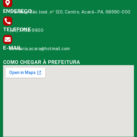
ENDEREÇO
Travessa São José, nº 120, Centro, Acará – PA, 68690-000
TELEFONE
(91) 3732-9900
E-MAIL
ouvidoria.acara@hotmail.com
COMO CHEGAR À PREFEITURA