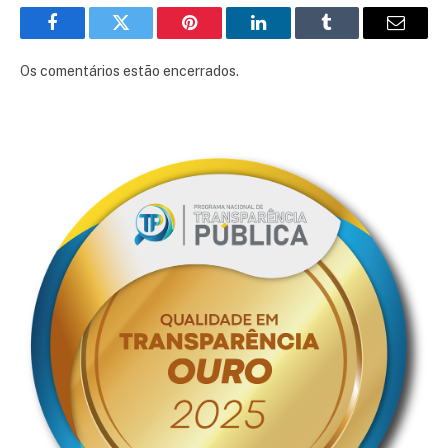
Facebook
Twitter
Pinterest
LinkedIn
Tumblr
E-
mail
Os comentários estão encerrados.