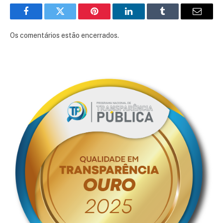
Facebook
Twitter
Pinterest
LinkedIn
Tumblr
E-
mail
Os comentários estão encerrados.