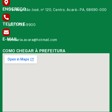
ENDEREÇO
Travessa São José, nº 120, Centro, Acará – PA, 68690-000
TELEFONE
(91) 3732-9900
E-MAIL
ouvidoria.acara@hotmail.com
COMO CHEGAR À PREFEITURA