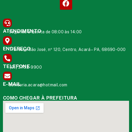
ATENDIMENTO
Segunda à Quinta de 08:00 às 14:00
ENDEREÇO
Travessa São José, nº 120, Centro, Acará – PA, 68690-000
TELEFONE
(91) 3732-9900
E-MAIL
ouvidoria.acara@hotmail.com
COMO CHEGAR À PREFEITURA