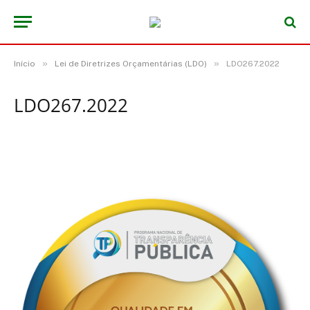
»
»
Início
Lei de Diretrizes Orçamentárias (LDO)
LDO267.2022
LDO267.2022