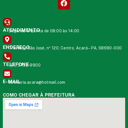
ATENDIMENTO
Segunda à Quinta de 08:00 às 14:00
ENDEREÇO
Travessa São José, nº 120, Centro, Acará – PA, 68690-000
TELEFONE
(91) 3732-9900
E-MAIL
ouvidoria.acara@hotmail.com
COMO CHEGAR À PREFEITURA