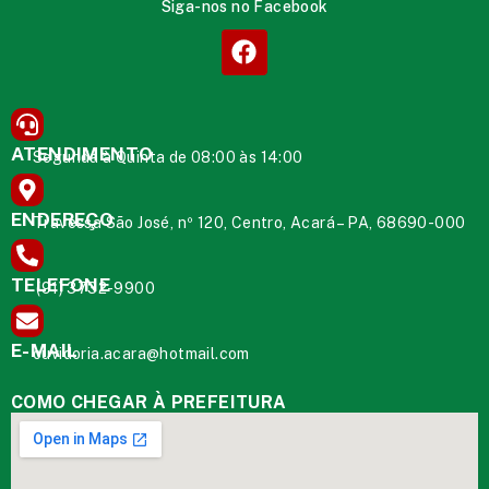
Siga-nos no Facebook
ATENDIMENTO
Segunda à Quinta de 08:00 às 14:00
ENDEREÇO
Travessa São José, nº 120, Centro, Acará – PA, 68690-000
TELEFONE
(91) 3732-9900
E-MAIL
ouvidoria.acara@hotmail.com
COMO CHEGAR À PREFEITURA